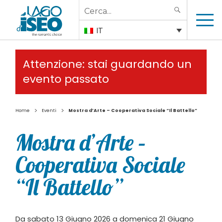
Search
SEARCH
for:
IT
Attenzione: stai guardando un
evento passato
>
>
Home
Eventi
Mostra d’Arte – Cooperativa Sociale “Il Battello”
Mostra d’Arte –
Cooperativa Sociale
“Il Battello”
Da sabato 13 Giugno 2026 a domenica 21 Giugno