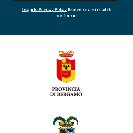
Leggi la Privacy Policy
Riceverai una mail di
conferma.