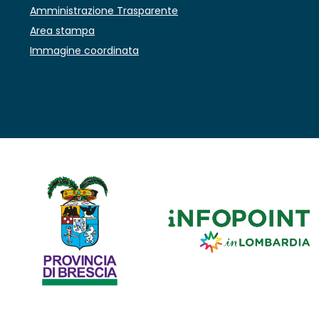
Amministrazione Trasparente
Area stampa
Immagine coordinata