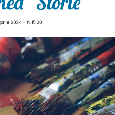
ea “Storie”
rile 2024 - h. 15:00