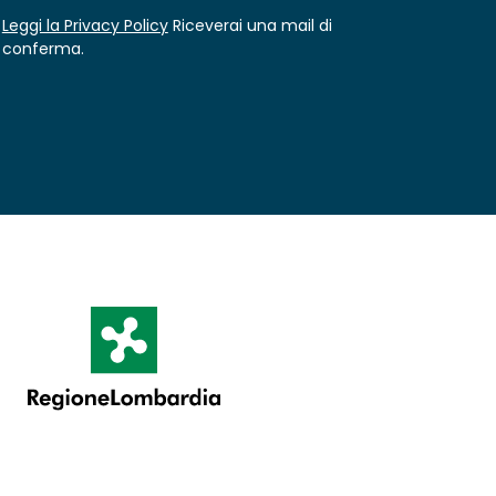
Leggi la Privacy Policy
Riceverai una mail di
conferma.