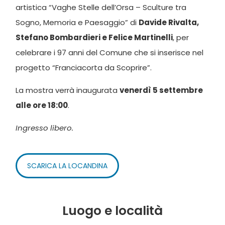
artistica “Vaghe Stelle dell’Orsa – Sculture tra
Sogno, Memoria e Paesaggio” di
Davide Rivalta,
Stefano Bombardieri e Felice Martinelli
, per
celebrare i 97 anni del Comune che si inserisce nel
progetto “Franciacorta da Scoprire”.
La mostra verrà inaugurata
venerdì 5 settembre
alle ore 18:00
.
Ingresso libero.
SCARICA LA LOCANDINA
Luogo e località