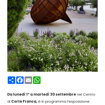
Condividi
Facebook
Email
WhatsApp
Da lunedì 1° a martedì 30 settembre
nel Centro
di
Corte Franca,
è in programma l’esposizione