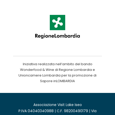
Iniziativa realizzata nell’ambito del bando
Wonderfood & Wine di Regione Lombardia e
Unioncamere Lombardia per la promozione di
Sapore inLOMBARDIA
Associazione Visit Lake Iseo
P.IVA 04040340988 | C.F. 98200490179 | Via