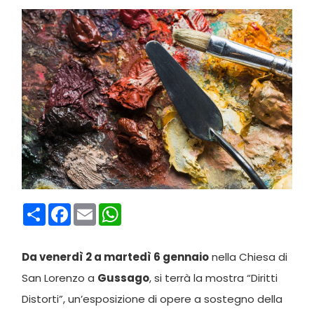
Condividi
Facebook
Email
WhatsApp
Da venerdì 2 a martedì 6 gennaio
nella Chiesa di
San Lorenzo a
Gussago
, si terrà la mostra “Diritti
Distorti”, un’esposizione di opere a sostegno della