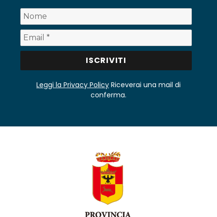
Leggi la Privacy Policy
Riceverai una mail di
conferma.