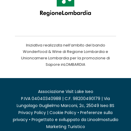
Iniziativa realizzata nell’ambito del bando
Wonderfood & Wine di Regione Lombardia e
Unioncamere Lombardia per la promozione di
Sapore inLOMBARDIA
Associazione Visit Lake Iseo
P.IVA 04040340988 | C.F. 98200490179 | Via
Lungolago Guglielmo Marconi, 2c, 25049 Iseo BS
Privacy Policy
|
Cookie Policy
•
Preferenze sulla
privacy
• Progettato e sviluppato da
Linoolmostudio
Marketing Turistico