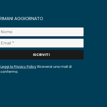
RIMANI AGGIORNATO
Leggi la Privacy Policy
Riceverai una mail di
conferma.