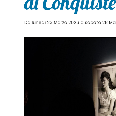
di Conquist
Da lunedì 23 Marzo 2026 a sabato 28 Ma