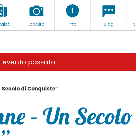
alità
Località
Info
Blog
V
n evento passato
 Secolo di Conquiste”
ne – Un Secolo