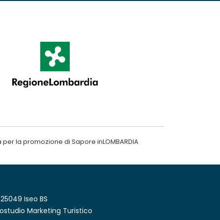
a per la promozione di Sapore inLOMBARDIA
 25049 Iseo BS
ostudio Marketing Turistico