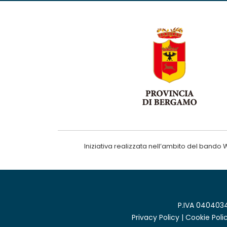
Iniziativa realizzata nell’ambito del ba
P.IVA 0404034
Privacy Policy
|
Cookie Poli