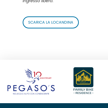
Ingresso libero.
SCARICA LA LOCANDINA