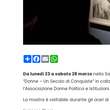
Condividi
Facebook
Email
WhatsApp
Da lunedì 23 a sabato 28 marzo
nella Sa
“Donne – Un Secolo di Conquiste” in coll
l’Associazione Donne Politica e Istituzioni.
La mostra è visitabile durante gli orari di