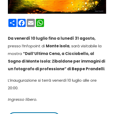
Condividi
Facebook
Email
WhatsApp
Da venerdì 10 luglio fino a lunedì 31 agosto,
presso l’Infopoint di
Monte isola
, sarà visitabile la
mostra
“Dall’Ultima Cena, a Cicciobello, al
Sogno di Monte Isola: Zibaldone per immagini di
un fotografo di professione” di Beppe Prandelli
.
L’inaugurazione si terrà venerdì 10 luglio alle ore
20:00.
Ingresso libero.