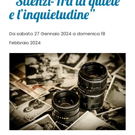
“Silenzi-Tra la quiete
e l’inquietudine”
Da sabato 27 Gennaio 2024 a domenica 18
Febbraio 2024