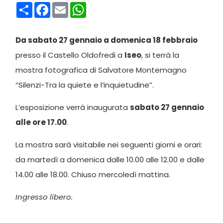
Condividi
Facebook
Email
WhatsApp
Da sabato 27 gennaio a domenica 18 febbraio
presso il Castello Oldofredi a
Iseo
, si terrà la
mostra fotografica di Salvatore Montemagno
“Silenzi-Tra la quiete e l’inquietudine”.
L’esposizione verrà inaugurata
sabato 27 gennaio
alle ore 17.00
.
La mostra sarà visitabile nei seguenti giorni e orari:
da martedì a domenica dalle 10.00 alle 12.00 e dalle
14.00 alle 18.00. Chiuso mercoledì mattina.
Ingresso libero.