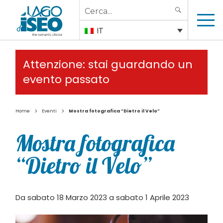
Search
SEARCH
for:
IT
Attenzione: stai guardando un
evento passato
>
>
Home
Eventi
Mostra fotografica “Dietro il Velo”
Mostra fotografica
“Dietro il Velo”
Da sabato 18 Marzo 2023 a sabato 1 Aprile 2023