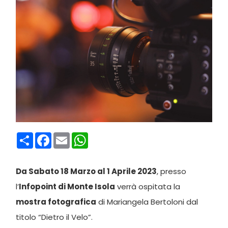
Condividi
Facebook
Email
WhatsApp
Da Sabato 18 Marzo al 1 Aprile 2023
, presso
l’
Infopoint di Monte Isola
verrà ospitata la
mostra fotografica
di Mariangela Bertoloni dal
titolo “Dietro il Velo”.