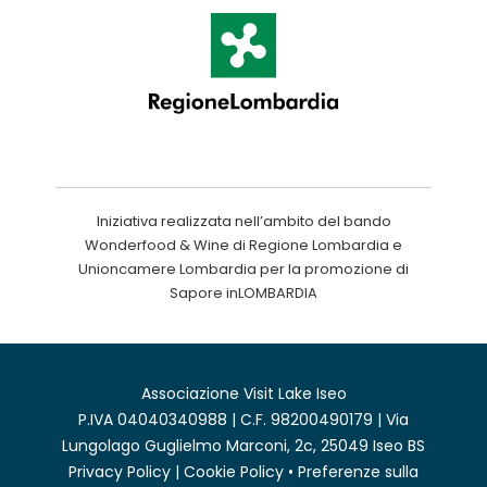
Iniziativa realizzata nell’ambito del bando
Wonderfood & Wine di Regione Lombardia e
Unioncamere Lombardia per la promozione di
Sapore inLOMBARDIA
Associazione Visit Lake Iseo
P.IVA 04040340988 | C.F. 98200490179 | Via
Lungolago Guglielmo Marconi, 2c, 25049 Iseo BS
Privacy Policy
|
Cookie Policy
•
Preferenze sulla