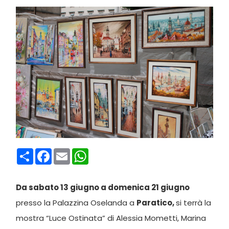
Condividi
Facebook
Email
WhatsApp
Da sabato 13 giugno a domenica 21 giugno
presso la Palazzina Oselanda a
Paratico,
si terrà la
mostra “Luce Ostinata” di Alessia Mometti, Marina