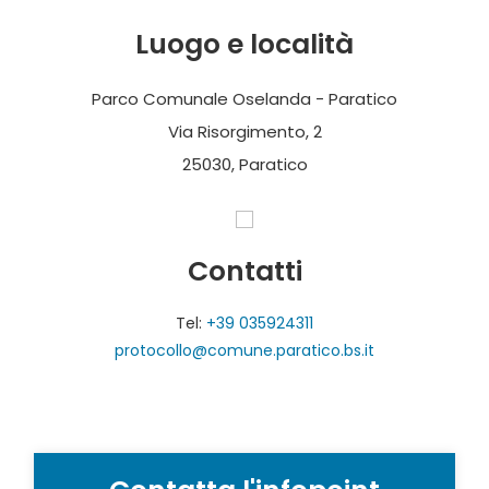
Luogo e località
Parco Comunale Oselanda - Paratico
Via Risorgimento, 2
25030, Paratico
Contatti
Tel:
+39 035924311
protocollo@comune.paratico.bs.it