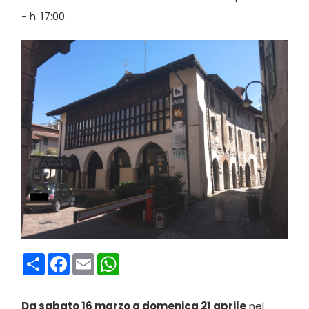
- h. 17:00
Condividi
Facebook
Email
WhatsApp
Da sabato 16 marzo a domenica 21 aprile
nel