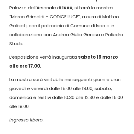
Palazzo dell’Arsenale di
Iseo
, si terrà la mostra
“Marco Grimaldi – CODICE LUCE”, a cura di Matteo
Galbiati, con il patrocinio di Comune di Iseo e in
collaborazione con Andrea Giulia Gerosa e Poliedro
Studio.
L’esposizione verrà inaugurata
sabato 16 marzo
alle ore 17.00
.
La mostra sarà visitabile nei seguenti giorni e orari:
giovedì e venerdì dalle 15.00 alle 18.00, sabato,
domenica e festivi dalle 10.30 alle 12.30 e dalle 15.00
alle 18.00.
Ingresso libero.