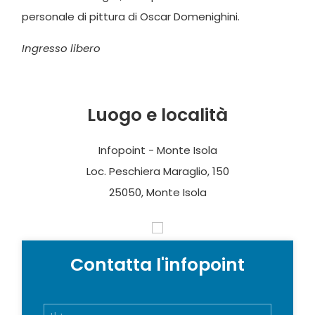
personale di pittura di Oscar Domenighini.
Ingresso libero
Luogo e località
Infopoint - Monte Isola
Loc. Peschiera Maraglio, 150
25050, Monte Isola
Contatta l'infopoint
N