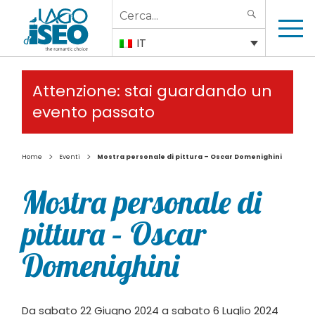
Search
SEARCH
for:
IT
Attenzione: stai guardando un
evento passato
>
>
Home
Eventi
Mostra personale di pittura – Oscar Domenighini
Mostra personale di
pittura – Oscar
Domenighini
Da sabato 22 Giugno 2024 a sabato 6 Luglio 2024