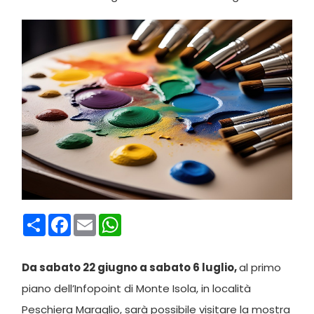
Condividi
Facebook
Email
WhatsApp
Da sabato 22 giugno a sabato 6 luglio,
al primo
piano dell’Infopoint di Monte Isola, in località
Peschiera Maraglio, sarà possibile visitare la mostra