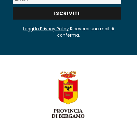
Leggi la Privacy Policy
Riceverai una mail di
conferma.