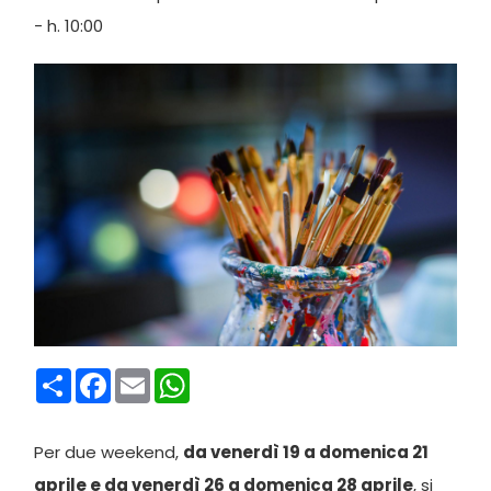
- h. 10:00
Condividi
Facebook
Email
WhatsApp
Per due weekend,
da venerdì 19 a domenica 21
aprile e da venerdì 26 a domenica 28 aprile
, si