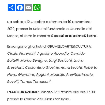
Condividi
Facebook
Email
WhatsApp
Da sabato 12 Ottobre a domenica 10 Novembre
2019, presso la Sala Polifunzionale a Grumello del
Monte, si terrà la mostra
Speculare: uomo&terra.
Espongono gli artisti di GRUMELLOARTE&CULTURA:
Cinzia Fiorentini, Agostino Abondio, Osvaldo
Baitelli, Marco Benigno, Luigi Borlcchi, Laura
Bresciani, Costantino Giovine, Anna Lecchi, Roberta
Nava, Giovanna Pagani, Maurizio Previtali, Imerio
Rovelli, Tomas Tomasoni.
INAUGURAZIONE:
Sabato 12 Ottobre alle ore 17.00
presso la Chiesa del Buon Consiglio.