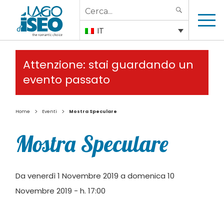
Search
SEARCH
for:
IT
Attenzione: stai guardando un
evento passato
>
>
Home
Eventi
Mostra Speculare
Mostra Speculare
Da venerdì 1 Novembre 2019 a domenica 10
Novembre 2019 - h. 17:00