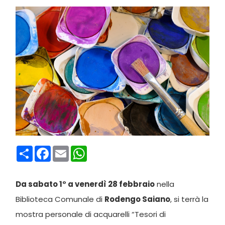
Condividi
Facebook
Email
WhatsApp
Da sabato 1° a venerdì 28 febbraio
nella
Biblioteca Comunale di
Rodengo Saiano
, si terrà la
mostra personale di acquarelli “Tesori di