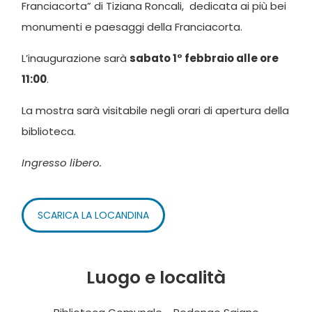
Franciacorta” di Tiziana Roncali, dedicata ai più bei
monumenti e paesaggi della Franciacorta.
L’inaugurazione sarà
sabato 1° febbraio alle ore
11:00
.
La mostra sarà visitabile negli orari di apertura della
biblioteca.
Ingresso libero.
SCARICA LA LOCANDINA
Luogo e località