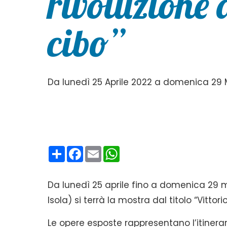
rivoluzione 
cibo”
Da lunedì 25 Aprile 2022 a domenica 29
Condividi
Facebook
Email
WhatsApp
Da lunedì 25 aprile fino a domenica 29 m
Isola) si terrà la mostra dal titolo “Vittori
Le opere esposte rappresentano l’itiner