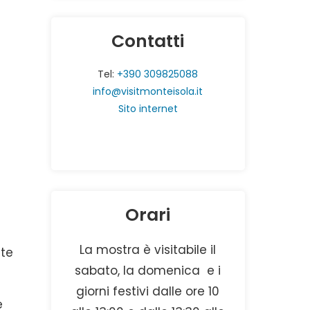
Contatti
Tel:
+390 309825088
info@visitmonteisola.it
Sito internet
Orari
La mostra è visitabile il
nte
sabato, la domenica e i
giorni festivi dalle ore 10
e