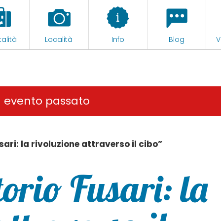
alità
Località
Info
Blog
V
n evento passato
ari: la rivoluzione attraverso il cibo”
orio Fusari: la