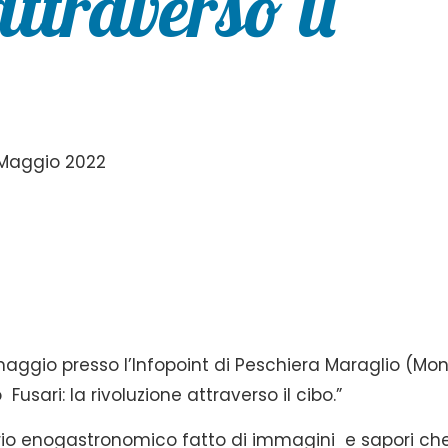
attraverso il
 Maggio 2022
aggio presso l’Infopoint di Peschiera Maraglio (Mo
o Fusari: la rivoluzione attraverso il cibo.”
ario enogastronomico fatto di immagini e sapori ch