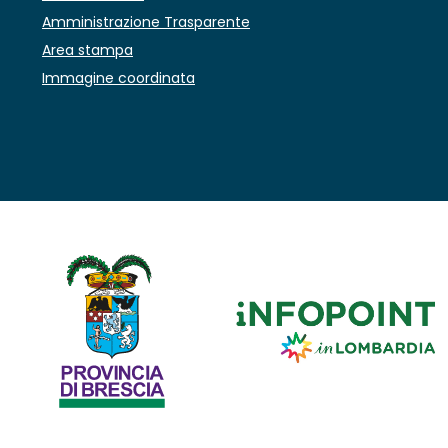
Amministrazione Trasparente
Area stampa
Immagine coordinata