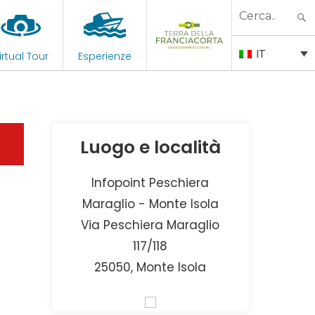
Search
for:
IT
irtual Tour
Esperienze
Luogo e località
Infopoint Peschiera
Maraglio - Monte Isola
Via Peschiera Maraglio
117/118
25050, Monte Isola