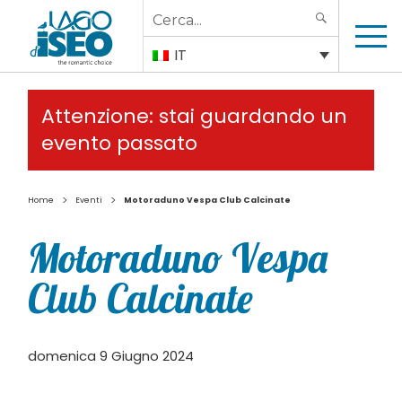
Search
SEARCH
for:
IT
Attenzione: stai guardando un
evento passato
>
>
Home
Eventi
Motoraduno Vespa Club Calcinate
Motoraduno Vespa
Club Calcinate
domenica 9 Giugno 2024