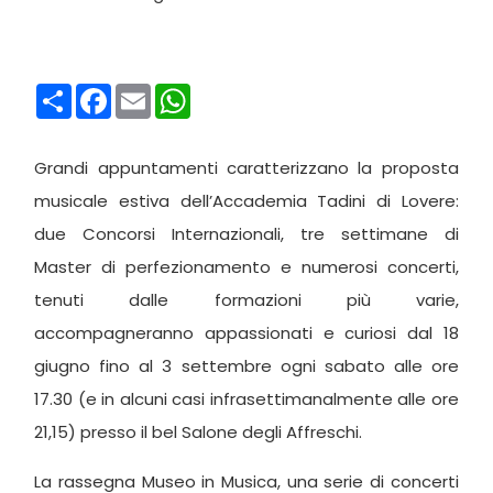
Condividi
Facebook
Email
WhatsApp
Grandi appuntamenti caratterizzano la proposta
musicale estiva dell’Accademia Tadini di Lovere:
due Concorsi Internazionali, tre settimane di
Master di perfezionamento e numerosi concerti,
tenuti dalle formazioni più varie,
accompagneranno appassionati e curiosi dal 18
giugno fino al 3 settembre ogni sabato alle ore
17.30 (e in alcuni casi infrasettimanalmente alle ore
21,15) presso il bel Salone degli Affreschi.
La rassegna Museo in Musica, una serie di concerti