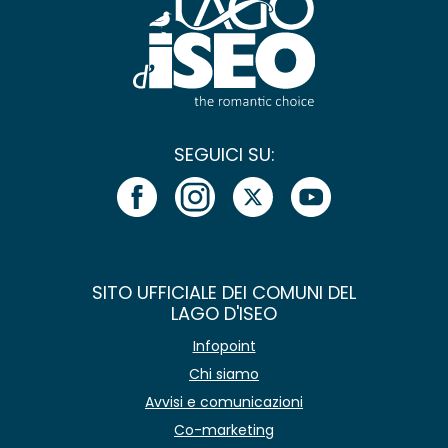
SEGUICI SU:
SITO UFFICIALE DEI COMUNI DEL
LAGO D'ISEO
Infopoint
Chi siamo
Avvisi e comunicazioni
Co-marketing