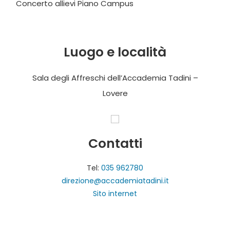
Concerto allievi Piano Campus
Luogo e località
Sala degli Affreschi dell’Accademia Tadini –
Lovere
Contatti
Tel:
035 962780
direzione@accademiatadini.it
Sito internet