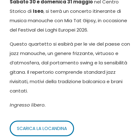
Sabato 30 e domenica 31 maggio
nel Centro
Storico di
Iseo
, si terrà un concerto itinerante di
musica manouche con Mia Tat Gipsy, in occasione
del Festival dei Laghi Europei 2026.
Questo quartetto si esibirà per le vie del paese con
jazz manouche, un genere frizzante, virtuoso e
d’atmosfera, dal portamento swing e la sensibilità
gitana. Il repertorio comprende standard jazz
rivisitati, motivi della tradizione balcanica e brani
cantati.
Ingresso libero.
SCARICA LA LOCANDINA