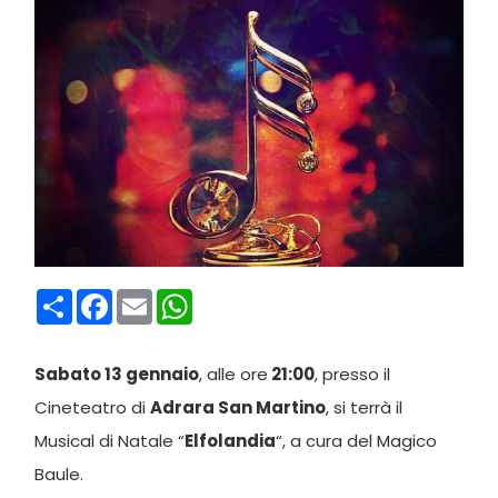
Condividi
Facebook
Email
WhatsApp
Sabato 13 gennaio
, alle ore
21:00
, presso il
Cineteatro di
Adrara San Martino
, si terrà il
Musical di Natale “
Elfolandia
“, a cura del Magico
Baule.