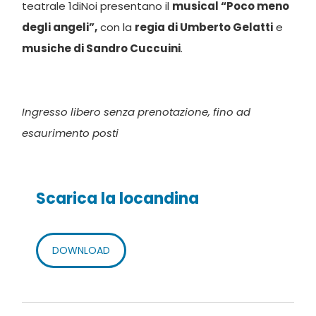
teatrale 1diNoi presentano il
musical “Poco meno
degli angeli”,
con la
regia di Umberto Gelatti
e
musiche di Sandro Cuccuini
.
Ingresso libero senza prenotazione, fino ad
esaurimento posti
Scarica la locandina
DOWNLOAD