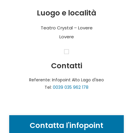
Luogo e località
Teatro Crystal – Lovere
Lovere
Contatti
Referente: Infopoint Alto Lago d'Iseo
Tel:
0039 035 962 178
Contatta l'infopoint