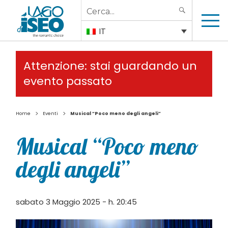
Search
SEARCH
for:
IT
Attenzione: stai guardando un
evento passato
>
>
Home
Eventi
Musical “Poco meno degli angeli”
Musical “Poco meno
degli angeli”
sabato 3 Maggio 2025 - h. 20:45