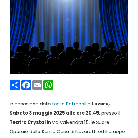
Condividi
Facebook
Email
WhatsApp
In occasione delle
feste Patronali
a
Lovere,
Sabato 3 maggio 2025 alle ore 20:45
, presso il
Teatro Crystal
in via Valvendra 15, le Suore
Operaie della Santa Casa di Nazareth ed il gruppo