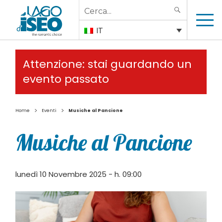
Search
SEARCH
for:
IT
Attenzione: stai guardando un
evento passato
>
>
Home
Eventi
Musiche al Pancione
Musiche al Pancione
lunedì 10 Novembre 2025 - h. 09:00