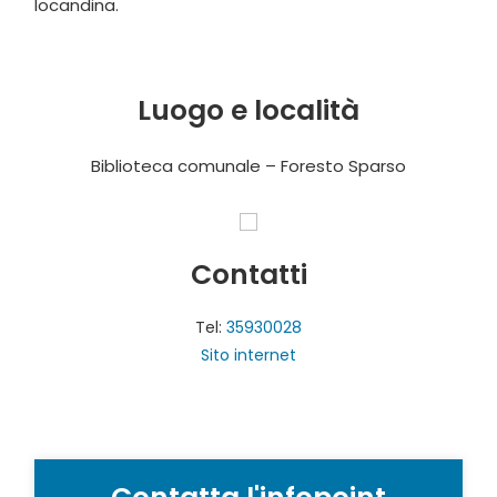
locandina.
Luogo e località
Biblioteca comunale – Foresto Sparso
Contatti
Tel:
35930028
Sito internet