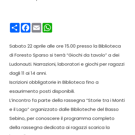
Condividi
Facebook
Email
WhatsApp
Sabato 22 aprile alle ore 15.00 presso la Biblioteca
di Foresto Sparso si terrà “Giochi da tavolo” a dei
Ludonauti. Narrazioni, laboratori e giochi per ragazzi
dagli 11 ai 14 anni.
Iscrizioni obbligatorie in Biblioteca fino a
esaurimento posti disponibili.
L’incontro fa parte della rassegna “Storie tra i Monti
e il Lago” organizzato dalle Biblioteche del Basso
Sebino, per conoscere il programma completo
della rassegna dedicata ai ragazzi scarica la