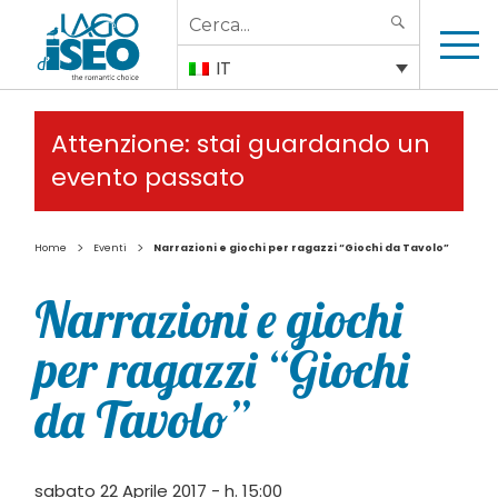
Search
SEARCH
for:
IT
Attenzione: stai guardando un
evento passato
>
>
Home
Eventi
Narrazioni e giochi per ragazzi “Giochi da Tavolo”
Narrazioni e giochi
per ragazzi “Giochi
da Tavolo”
sabato 22 Aprile 2017 - h. 15:00