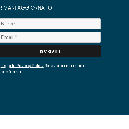
RIMANI AGGIORNATO
Leggi la Privacy Policy
Riceverai una mail di
conferma.