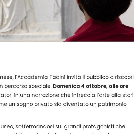
se, l’Accademia Tadini invita il pubblico a riscopri
un percorso speciale.
Domenica 4 ottobre, alle ore
itatori in una narrazione che intreccia l’arte alla stor
me un sogno privato sia diventato un patrimonio
 Museo, soffermandosi sui grandi protagonisti che