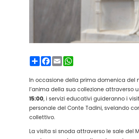
Condividi
Facebook
Email
WhatsApp
In occasione della prima domenica del me
l’anima della sua collezione attraverso 
15:00
, i servizi educativi guideranno i vis
personale del Conte Tadini, svelando co
collettivo.
La visita si snoda attraverso le sale del