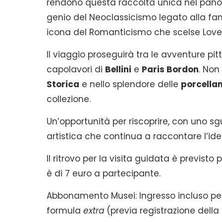
rendono questa raccolta unica nel pano
genio del Neoclassicismo legato alla fa
icona del Romanticismo che scelse Lover
Il viaggio proseguirà tra le avventure pit
capolavori di
Bellini
e
Paris Bordon
. Non
Storica
e nello splendore delle
porcellan
collezione.
Un’opportunità per riscoprire, con uno sg
artistica che continua a raccontare l’ident
Il ritrovo per la visita guidata è previsto p
è di 7 euro a partecipante.
Abbonamento Musei: Ingresso incluso per
formula
extra
(previa registrazione della 