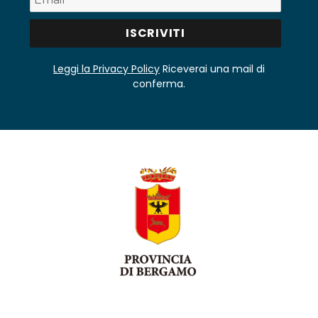
Leggi la Privacy Policy
Riceverai una mail di
conferma.