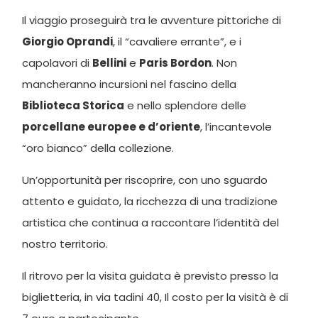
Il viaggio proseguirà tra le avventure pittoriche di
Giorgio Oprandi
, il “cavaliere errante”, e i
capolavori di
Bellini
e
Paris Bordon
. Non
mancheranno incursioni nel fascino della
Biblioteca Storica
e nello splendore delle
porcellane europee e d’oriente
, l’incantevole
“oro bianco” della collezione.
Un’opportunità per riscoprire, con uno sguardo
attento e guidato, la ricchezza di una tradizione
artistica che continua a raccontare l’identità del
nostro territorio.
Il ritrovo per la visita guidata è previsto presso la
biglietteria, in via tadini 40, Il costo per la visità è di