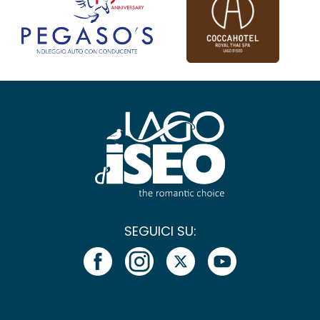
SEGUICI SU: