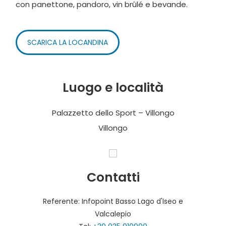
con panettone, pandoro, vin brûlé e bevande.
SCARICA LA LOCANDINA
Luogo e località
Palazzetto dello Sport – Villongo
Villongo
Contatti
Referente: Infopoint Basso Lago d'Iseo e
Valcalepio