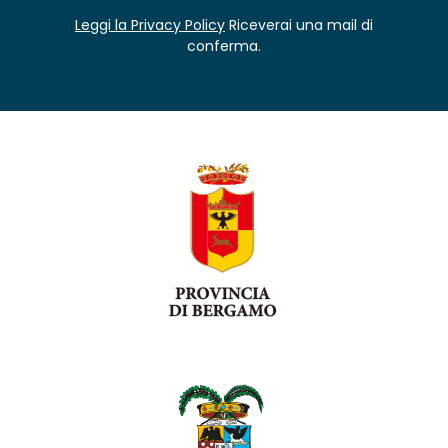
Leggi la Privacy Policy
Riceverai una mail di
conferma.