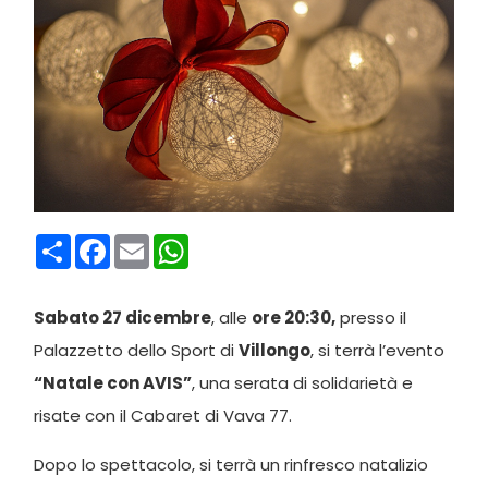
Condividi
Facebook
Email
WhatsApp
Sabato 27 dicembre
, alle
ore 20:30,
presso il
Palazzetto dello Sport di
Villongo
, si terrà l’evento
“Natale con AVIS”
, una serata di solidarietà e
risate con il Cabaret di Vava 77.
Dopo lo spettacolo, si terrà un rinfresco natalizio