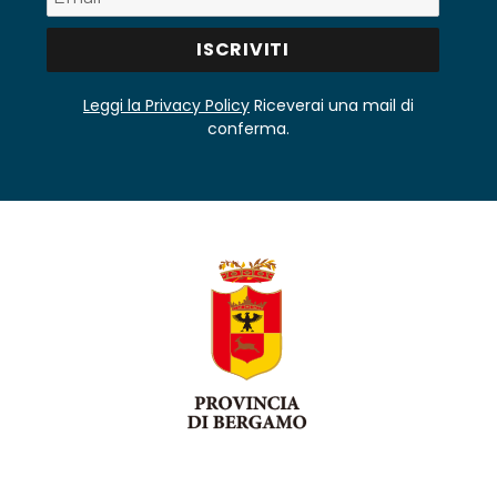
Leggi la Privacy Policy
Riceverai una mail di
conferma.