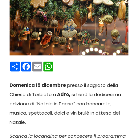
Condividi
Facebook
Email
WhatsApp
Domenica 15 dicembre
presso il sagrato della
Chiesa di Torbiato a
Adro,
si terrà la dodicesima
edizione di “Natale in Paese” con bancarelle,
musica, spettacoli, dolci e vin brulé in attesa del
Natale.
Scarica la locandina per conoscere il programma