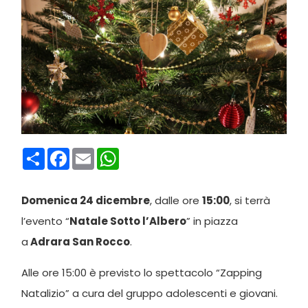
Condividi
Facebook
Email
WhatsApp
Domenica 24 dicembre
, dalle ore
15:00
, si terrà
l’evento “
Natale Sotto l’Albero
” in piazza
a
Adrara San Rocco
.
Alle ore 15:00 è previsto lo spettacolo “Zapping
Natalizio” a cura del gruppo adolescenti e giovani.