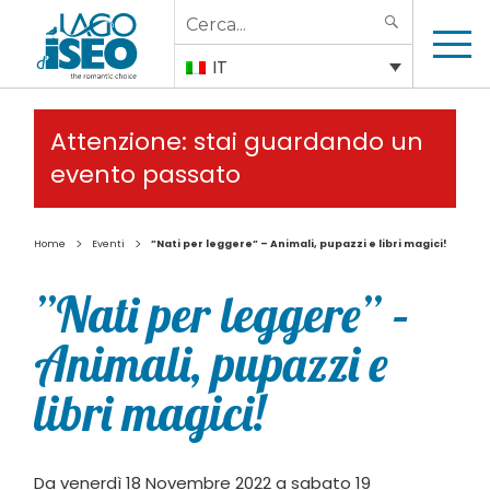
Search
SEARCH
for:
IT
Attenzione: stai guardando un
evento passato
>
>
Home
Eventi
”Nati per leggere” – Animali, pupazzi e libri magici!
”Nati per leggere” –
Animali, pupazzi e
libri magici!
Da venerdì 18 Novembre 2022 a sabato 19