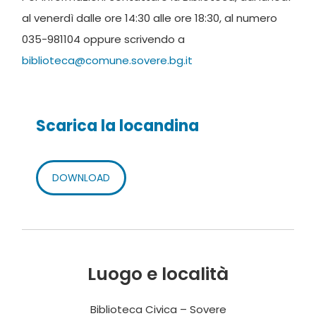
al venerdì dalle ore 14:30 alle ore 18:30, al numero
035-981104 oppure scrivendo a
biblioteca@comune.sovere.bg.it
Scarica la locandina
DOWNLOAD
Luogo e località
Biblioteca Civica – Sovere