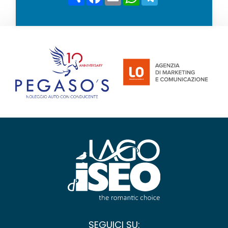
*
SEGUICI SU: