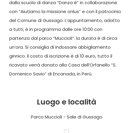
dalla scuola di danza “Danza è” in collaborazione
con “Aiutiamo la missione onlus” e con il patrocinio
del Comune di Gussago. L’appuntamento, adatto
a tutti, è in programma dalle ore 10:00 con
partenza dal parco “Muccioli”: la durata è di circa
un’ora. Si consiglia di indossare abbigliamento
ginnico. Il costo di iscrizione è di 10 euro, tutto il
ricavato verrà donato alla Casa dell’Orfanello “S.
Domenico Savio” di Encanada, in Perù.
Luogo e località
Parco Muccioli - Sale di Gussago