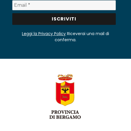
Leggi la Privacy Policy
Riceverai una mail di
conferma.