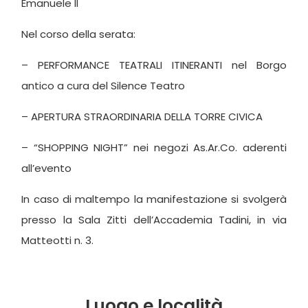
Emanuele II
Nel corso della serata:
– PERFORMANCE TEATRALI ITINERANTI nel Borgo
antico a cura del Silence Teatro
– APERTURA STRAORDINARIA DELLA TORRE CIVICA
– “SHOPPING NIGHT” nei negozi As.Ar.Co. aderenti
all’evento
In caso di maltempo la manifestazione si svolgerà
presso la Sala Zitti dell’Accademia Tadini, in via
Matteotti n. 3.
Luogo e località