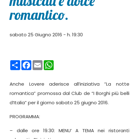
musicali e dolce
romantico.
sabato 25 Giugno 2016 - h. 19:30
Condividi
Facebook
Email
WhatsApp
Anche Lovere aderisce all’iniziativa ”La notte
romantica” promossa dal Club de “I Borghi più belli
d’Italia” per il giorno sabato 25 giugno 2016.
PROGRAMMA:
– dalle ore 19.30: MENU’ A TEMA nei ristoranti