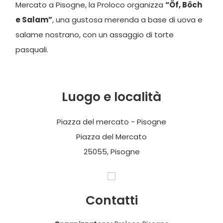
Mercato a Pisogne, la Proloco organizza
“Öf, Böch
e Salam”
, una gustosa merenda a base di uova e
salame nostrano, con un assaggio di torte
pasquali.
Luogo e località
Piazza del mercato - Pisogne
Piazza del Mercato
25055, Pisogne
Contatti