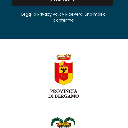
Leggi la Privacy Policy
Riceverai una mail di
conferma.