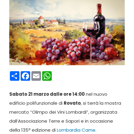
Condividi
Facebook
Email
WhatsApp
Sabato 21 marzo dalle ore 14:00
nel nuovo
edificio polifunzionale di
Rovato
, si terrà la mostra
mercato “Olimpo dei Vini Lombardi”, organizzata
dall’Associazione Terre e Sapori e in occasione
della 135ª edizione di
Lombardia Carne
.