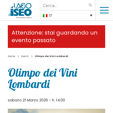
Search
SEARCH
for:
IT
Attenzione: stai guardando un
evento passato
>
>
Home
Eventi
Olimpo dei Vini Lombardi
Olimpo dei Vini
Lombardi
sabato 21 Marzo 2026 - h. 14:00