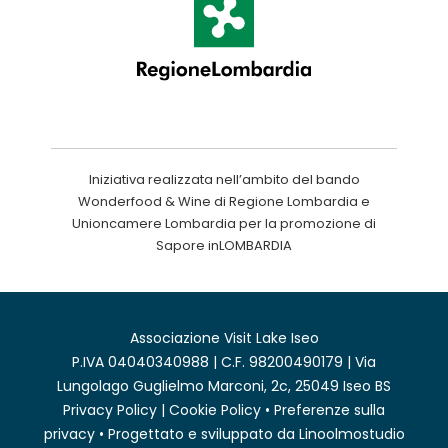
Iniziativa realizzata nell’ambito del bando
Wonderfood & Wine di Regione Lombardia e
Unioncamere Lombardia per la promozione di
Sapore inLOMBARDIA
Associazione Visit Lake Iseo
P.IVA 04040340988 | C.F. 98200490179 | Via
Lungolago Guglielmo Marconi, 2c, 25049 Iseo BS
Privacy Policy
|
Cookie Policy
•
Preferenze sulla
privacy
• Progettato e sviluppato da
Linoolmostudio