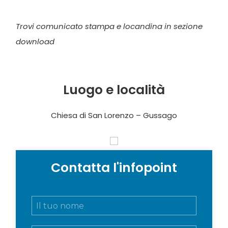
Trovi comunicato stampa e locandina in sezione
download
Luogo e località
Chiesa di San Lorenzo – Gussago
Contatta l'infopoint
N
o
m