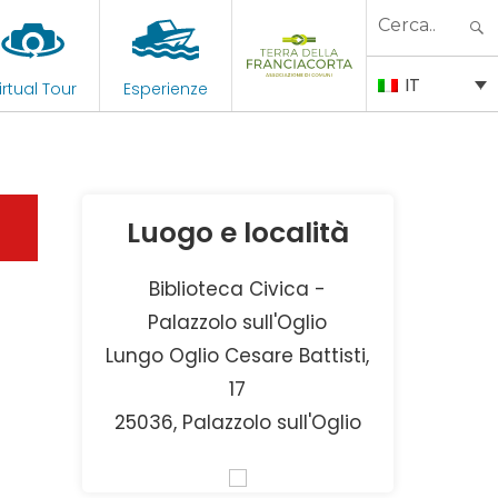
Search
for:
IT
irtual Tour
Esperienze
Luogo e località
Biblioteca Civica -
Palazzolo sull'Oglio
Lungo Oglio Cesare Battisti,
17
25036, Palazzolo sull'Oglio