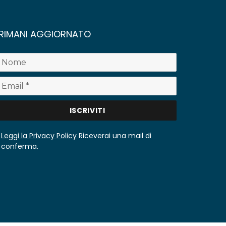
RIMANI AGGIORNATO
Leggi la Privacy Policy
Riceverai una mail di
conferma.