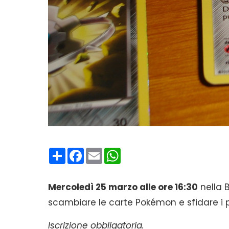
Condividi
Facebook
Email
WhatsApp
Mercoledì 25 marzo alle ore 16:30
nella B
scambiare le carte Pokémon e sfidare i p
Iscrizione obbligatoria.