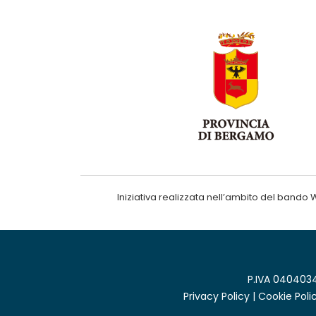
Iniziativa realizzata nell’ambito del ba
P.IVA 0404034
Privacy Policy
|
Cookie Poli