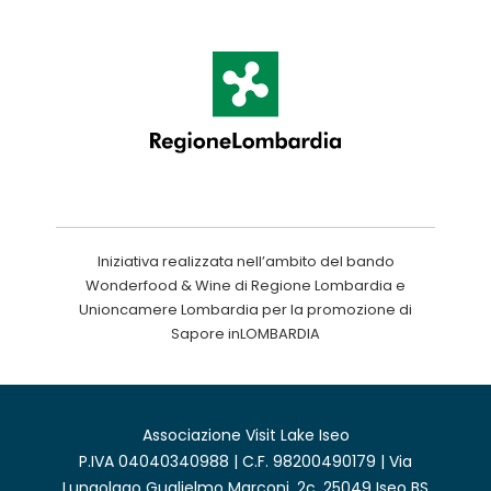
Iniziativa realizzata nell’ambito del bando
Wonderfood & Wine di Regione Lombardia e
Unioncamere Lombardia per la promozione di
Sapore inLOMBARDIA
Associazione Visit Lake Iseo
P.IVA 04040340988 | C.F. 98200490179 | Via
Lungolago Guglielmo Marconi, 2c, 25049 Iseo BS