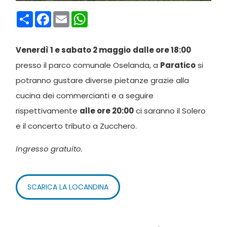
Condividi
Facebook
Email
WhatsApp
Venerdì 1 e sabato 2 maggio
dalle ore 18:00
presso il parco comunale Oselanda, a
Paratico
si
potranno gustare diverse pietanze grazie alla
cucina dei commercianti e a seguire
rispettivamente
alle ore 20:00
ci saranno il Solero
e il concerto tributo a Zucchero.
Ingresso gratuito.
SCARICA LA LOCANDINA