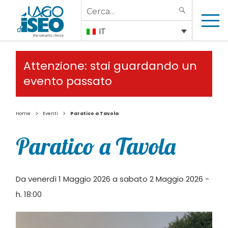
Search
SEARCH
for:
IT
Attenzione: stai guardando un
evento passato
>
>
Home
Eventi
Paratico a Tavola
Paratico a Tavola
Da venerdì 1 Maggio 2026 a sabato 2 Maggio 2026 -
h. 18:00