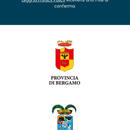
conferma.