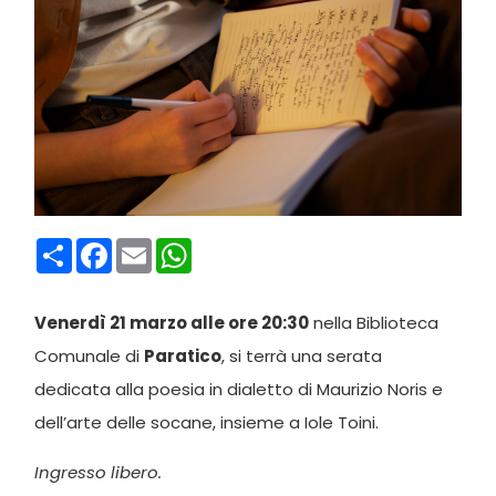
Condividi
Facebook
Email
WhatsApp
Venerdì 21 marzo alle ore 20:30
nella Biblioteca
Comunale di
Paratico
, si terrà una serata
dedicata alla poesia in dialetto di Maurizio Noris e
dell’arte delle socane, insieme a Iole Toini.
Ingresso libero.