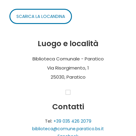
SCARICA LA LOCANDINA
Luogo e località
Biblioteca Comunale - Paratico
Via Risorgimento, 1
25030, Paratico
Contatti
Tel:
+39 035 426 2079
biblioteca@comune.paratico.bs.it