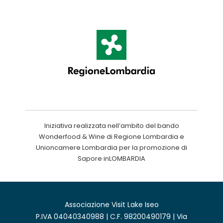
Iniziativa realizzata nell’ambito del bando
Wonderfood & Wine di Regione Lombardia e
Unioncamere Lombardia per la promozione di
Sapore inLOMBARDIA
Associazione Visit Lake Iseo
P.IVA 04040340988 | C.F. 98200490179 | Via