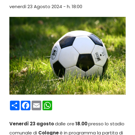
venerdì 23 Agosto 2024 - h. 18:00
Condividi
Facebook
Email
WhatsApp
Venerdì 23 agosto
dalle ore
18.00
presso lo stadio
comunale di
Cologne
è in programma la partita di