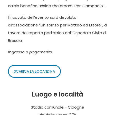
calcio benefica “Inside the dream. Per Giampaolo”.
Il ricavato dell’evento sarà devoluto
all’associazione “Un sorriso per Matteo ed Ettore”, a
favore del reparto pediatrico dell’Ospedale Civile di
Brescia.
Ingresso a pagamento.
SCARICA LA LOCANDINA
Luogo e località
Stadio comunale - Cologne
Via della Croce, 77b