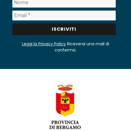
Leggi la Privacy Policy
Riceverai una mail di
conferma.