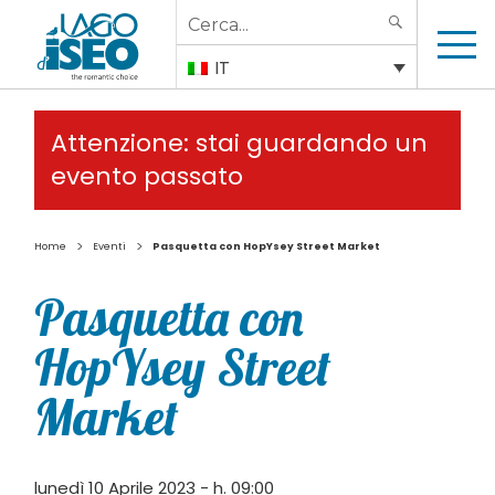
Search
SEARCH
for:
IT
Attenzione: stai guardando un
evento passato
>
>
Home
Eventi
Pasquetta con HopYsey Street Market
Pasquetta con
HopYsey Street
Market
lunedì 10 Aprile 2023 - h. 09:00