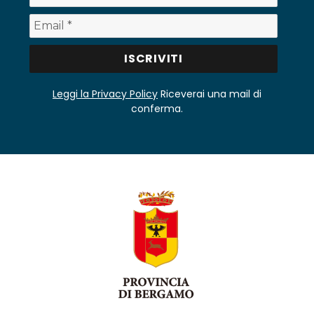
Leggi la Privacy Policy
Riceverai una mail di
conferma.