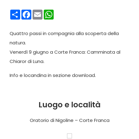
Condividi
Facebook
Email
WhatsApp
Quattro passi in compagnia alla scoperta della
natura.
Venerdì 9 giugno a Corte Franca: Camminata al
Chiaror di Luna.
Info e locandina in sezione download.
Luogo e località
Oratorio di Nigoline – Corte Franca