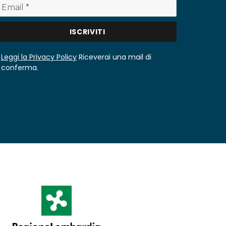
Leggi la Privacy Policy
Riceverai una mail di
conferma.