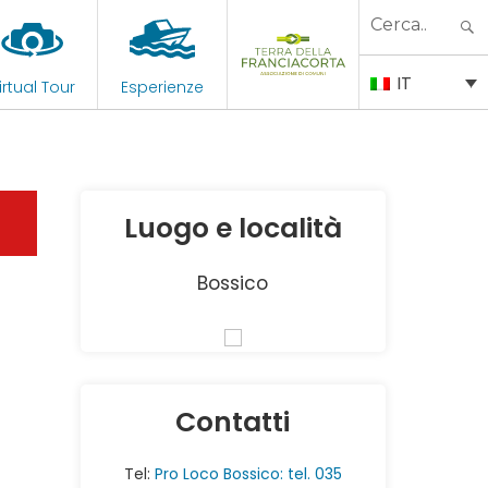
Search
for:
IT
irtual Tour
Esperienze
Luogo e località
Bossico
Contatti
Tel:
Pro Loco Bossico: tel. 035