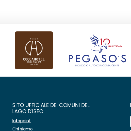
SITO UFFICIALE DEI COMUNI DEL
LAGO D'ISEO
Infopoint
Chi siamo