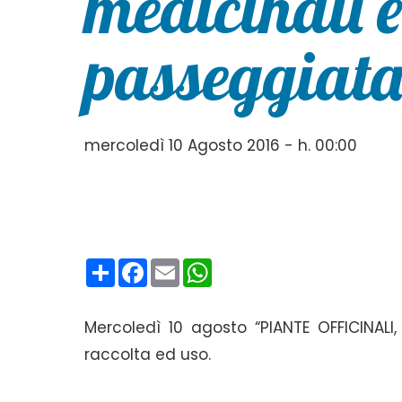
medicinali 
passeggiata
mercoledì 10 Agosto 2016 - h. 00:00
Condividi
Facebook
Email
WhatsApp
Mercoledì 10 agosto “PIANTE OFFICINALI
raccolta ed uso.