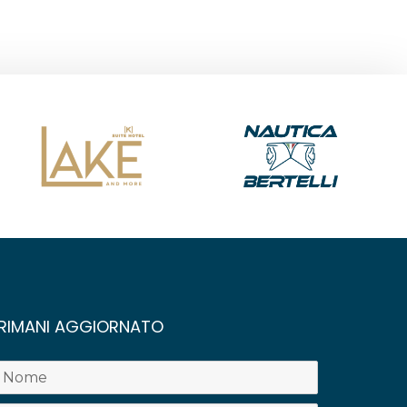
RIMANI AGGIORNATO