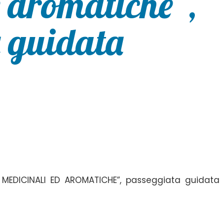
e aromatiche”,
 guidata
, MEDICINALI ED AROMATICHE”, passeggiata guidata