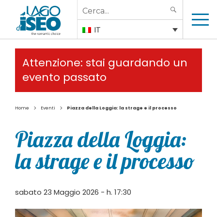
Search
SEARCH
for:
IT
Attenzione: stai guardando un
evento passato
>
>
Home
Eventi
Piazza della Loggia: la strage e il processo
Piazza della Loggia:
la strage e il processo
sabato 23 Maggio 2026 - h. 17:30