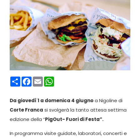
Condividi
Facebook
Email
WhatsApp
Da giovedì 1 a domenica 4 giugno
a Nigoline di
Corte Franca
si svolgerà la tanto attesa settima
edizione della “
PigOut- Fuori di Festa”.
In programma visite guidate, laboratori, concerti e