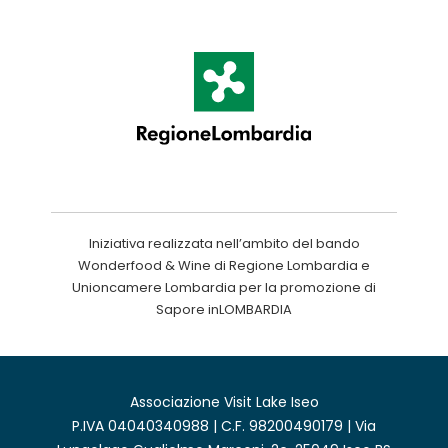
Iniziativa realizzata nell’ambito del bando
Wonderfood & Wine di Regione Lombardia e
Unioncamere Lombardia per la promozione di
Sapore inLOMBARDIA
Associazione Visit Lake Iseo
P.IVA 04040340988 | C.F. 98200490179 | Via