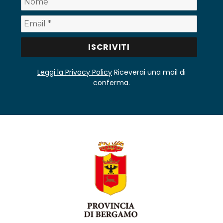
Leggi la Privacy Policy
Riceverai una mail di
conferma.