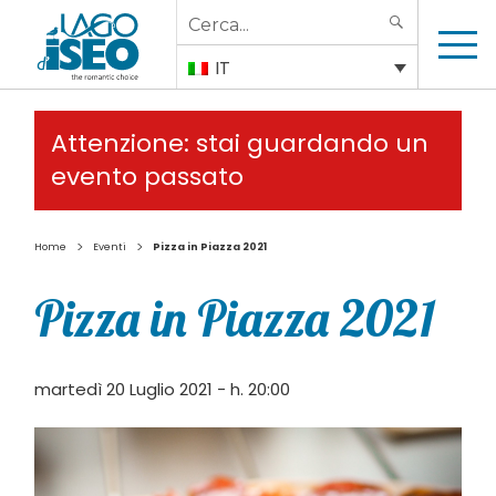
Search
SEARCH
for:
IT
Attenzione: stai guardando un
evento passato
>
>
Home
Eventi
Pizza in Piazza 2021
Pizza in Piazza 2021
martedì 20 Luglio 2021 - h. 20:00