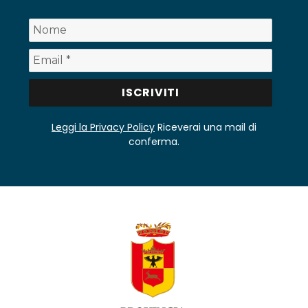
Leggi la Privacy Policy
Riceverai una mail di
conferma.