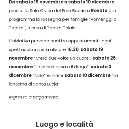
Da sabato 19 novembre a sabato 10 dicembre
presso la Sala Civica del Foro Boario a
Rovato
è in
programma la rassegna per famiglie “Pomeriggi a
Teatro”, a cura di Teatro Telaio.
L’iniziativa prevede quattro appuntamenti, ogni
spettacolo inizierà alle ore
16.30
:
sabato 19
novembre
“C’era due volte un cuore”,
sabato 26
novembre
“La principessa e il drago”,
sabato 3
dicembre
“Nido” e, infine
sabato 10 dicembre
“La
lanterna di Santa Lucia”.
Ingresso a pagamento.
Luogo e località