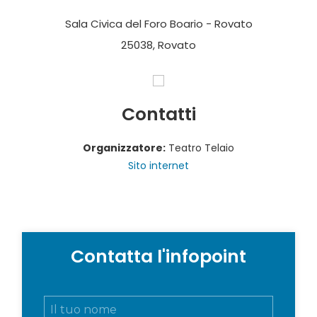
Sala Civica del Foro Boario - Rovato
25038, Rovato
Contatti
Organizzatore:
Teatro Telaio
Sito internet
Contatta l'infopoint
N
o