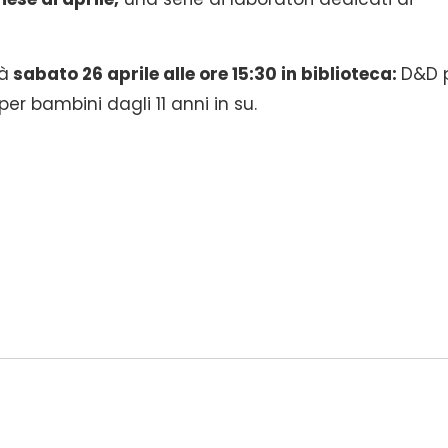
rà
sabato 26 aprile alle ore 15:30 in biblioteca:
D&D 
er bambini dagli 11 anni in su.