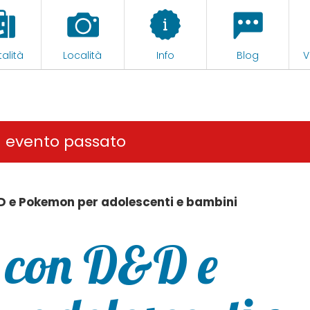
alità
Località
Info
Blog
V
n evento passato
 e Pokemon per adolescenti e bambini
 con D&D e