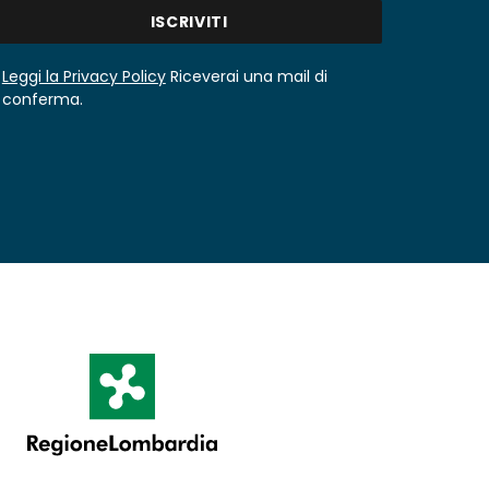
Leggi la Privacy Policy
Riceverai una mail di
conferma.