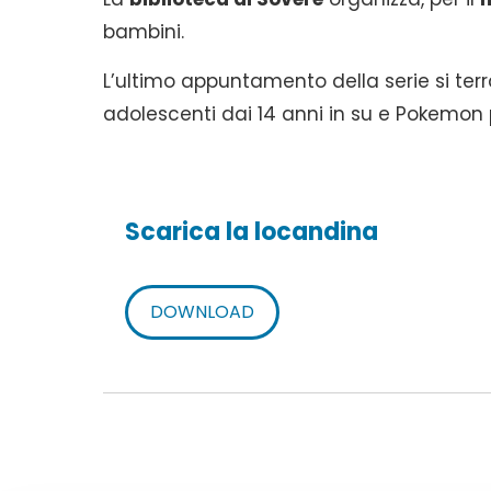
bambini.
L’ultimo appuntamento della serie si ter
adolescenti dai 14 anni in su e Pokemon p
Scarica la locandina
DOWNLOAD