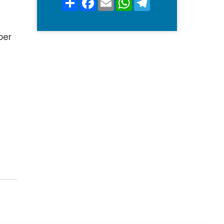
*
per