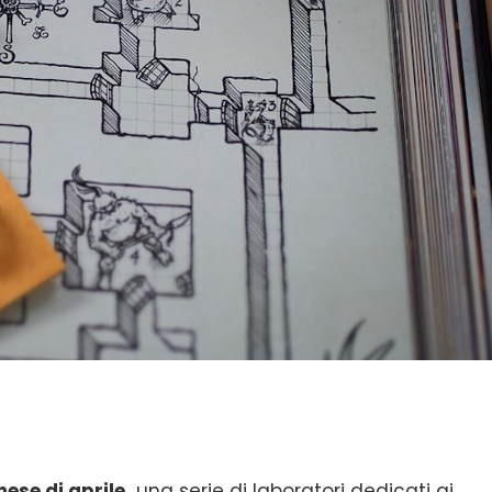
ese di aprile,
una serie di laboratori dedicati ai