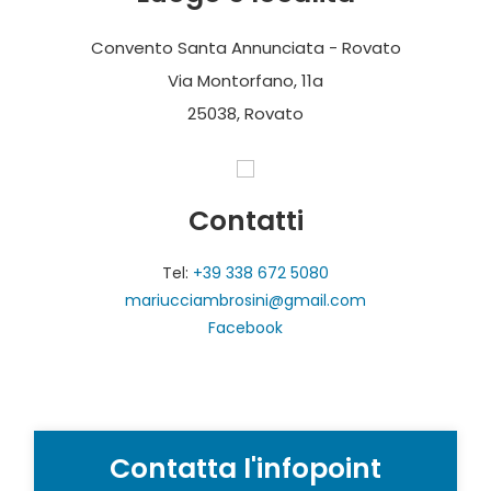
Convento Santa Annunciata - Rovato
Via Montorfano, 11a
25038, Rovato
Contatti
Tel:
+39 338 672 5080
mariucciambrosini@gmail.com
Facebook
Contatta l'infopoint