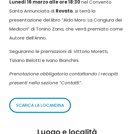
Lunedì 16 marzo alle ore 18:30
nel Convento
Santa Annunciata di
Rovato
, si terrà la
presentazione del libro “Aldo Moro: La Congiura dei
Mediocri” di Tonino Zana, che verrà premiato come
Autore dell’Anno.
Seguiranno le premiazioni di: Vittorio Moretti,
Tiziano Belotti e Ivano Bianchini.
Prenotazione obbligatoria contattando i recapiti
presenti nella sezione “Contatti”.
SCARICA LA LOCANDINA
Luogo e località