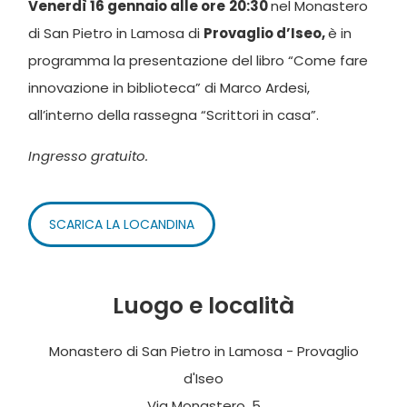
Venerdì 16 gennaio alle ore
20:30
nel Monastero
di San Pietro in Lamosa di
Provaglio d’Iseo,
è in
programma la presentazione del libro “Come fare
innovazione in biblioteca” di Marco Ardesi,
all’interno della rassegna “Scrittori in casa”.
Ingresso gratuito.
SCARICA LA LOCANDINA
Luogo e località
Monastero di San Pietro in Lamosa - Provaglio
d'Iseo
Via Monastero, 5