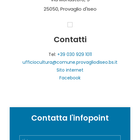
25050, Provaglio d'Iseo
Contatti
Tel:
+39 030 929 1011
ufficiocultura@comune.provagliodiseo.bs.it
Sito internet
Facebook
Contatta l'infopoint
N