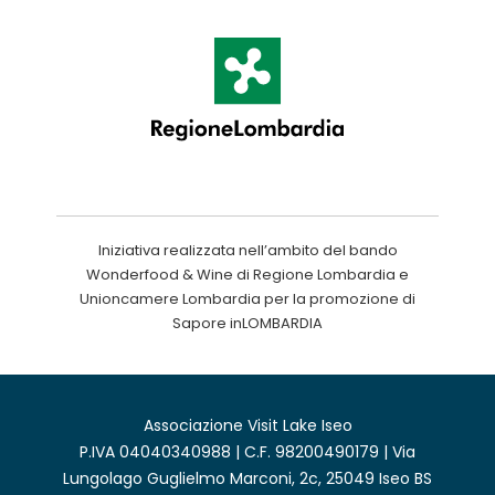
Iniziativa realizzata nell’ambito del bando
Wonderfood & Wine di Regione Lombardia e
Unioncamere Lombardia per la promozione di
Sapore inLOMBARDIA
Associazione Visit Lake Iseo
P.IVA 04040340988 | C.F. 98200490179 | Via
Lungolago Guglielmo Marconi, 2c, 25049 Iseo BS