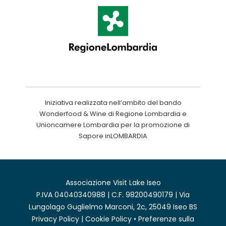
Iniziativa realizzata nell’ambito del bando
Wonderfood & Wine di Regione Lombardia e
Unioncamere Lombardia per la promozione di
Sapore inLOMBARDIA
Associazione Visit Lake Iseo
P.IVA 04040340988 | C.F. 98200490179 | Via
Lungolago Guglielmo Marconi, 2c, 25049 Iseo BS
Privacy Policy
|
Cookie Policy
•
Preferenze sulla