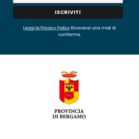
Leggi la Privacy Policy
Riceverai una mail di
conferma.