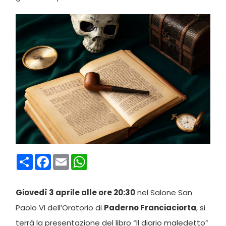
Condividi
Facebook
Email
WhatsApp
Giovedì 3 aprile alle ore 20:30
nel Salone San
Paolo VI dell’Oratorio di
Paderno Franciaciorta
, si
terrà la presentazione del libro “Il diario maledetto”