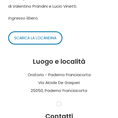
di Valentino Prandini e Lucio Vinetti.
Ingresso libero.
SCARICA LA LOCANDINA
Luogo e località
Oratorio - Paderno Franciacorta
Via Alcide De Gasperi
25050, Paderno Franciacorta
Contatti