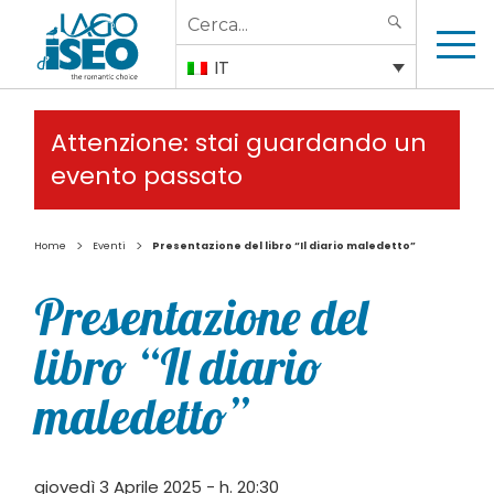
Search
SEARCH
for:
IT
Attenzione: stai guardando un
evento passato
>
>
Home
Eventi
Presentazione del libro “Il diario maledetto”
Presentazione del
libro “Il diario
maledetto”
giovedì 3 Aprile 2025 - h. 20:30